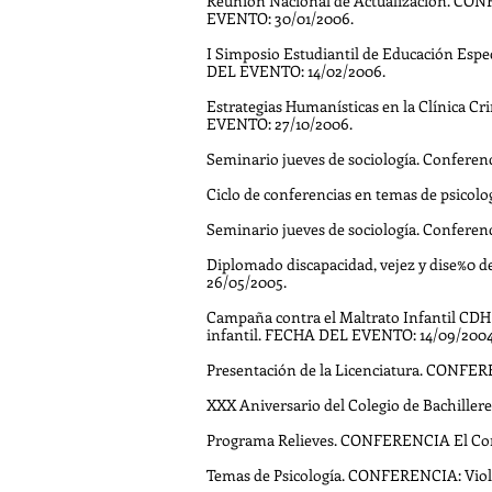
Reunión Nacional de Actualización. CONF
EVENTO: 30/01/2006.
I Simposio Estudiantil de Educación Esp
DEL EVENTO: 14/02/2006.
Estrategias Humanísticas en la Clínica 
EVENTO: 27/10/2006.
Seminario jueves de sociología. Conferenci
Ciclo de conferencias en temas de psicolo
Seminario jueves de sociología. Conferenci
Diplomado discapacidad, vejez y dise%0 del
26/05/2005.
Campaña contra el Maltrato Infantil CDH
infantil. FECHA DEL EVENTO: 14/09/2004
Presentación de la Licenciatura. CONFER
XXX Aniversario del Colegio de Bachill
Programa Relieves. CONFERENCIA El Con
Temas de Psicología. CONFERENCIA: Viol