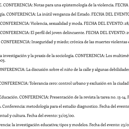
NE. CONFERENCIA: Notas para una epistemología de la violencia. FECHA
logía. CONFERENCIA: La inútil venganza del Estado. FECHA DEL EVENTO
ca. CONFERENCIA: Violencia, sexualidad y moda. FECHA DEL EVENTO: 28
ca. CONFERENCIA: El perfil del joven delincuente. FECHA DEL EVENTO: 2
ca. CONFERENCIA: Inseguridad y miedo; crónica de las muertes violenta
 investigación y la praxis de la sociología. CONFERENCIA: Los multiméto
03.
l. CONFERENCIA: La discusión sobre el niño de la calle y algunas debili
 CONFERENCIA: Tolerancia cero: control urbano y exclusión en la ciu
 Educación. CONFERENCIA: Presentación de la revista la tarea no. 13-1
Conferencia: metodología para el estudio diagnostico. Fecha del evento
tud y cultura. Fecha del evento: 31/05/00.
ncia: la investigación educativa; tipos y modelos. Fecha del evento: 23/0