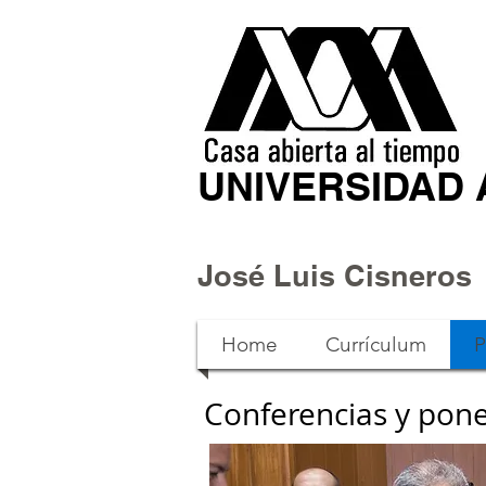
UNIVERSIDAD
José Luis Cisneros
Home
Currículum
P
Conferencias y pon