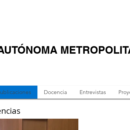
 AUTÓNOMA METROPOLI
ublicaciones
Docencia
Entrevistas
Proy
encias