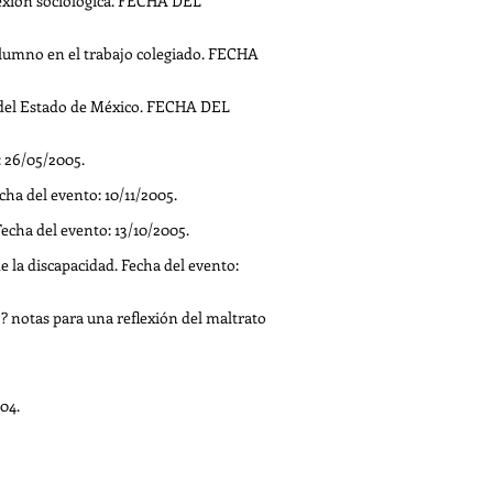
exión sociológica. FECHA DEL
alumno en el trabajo colegiado. FECHA
s del Estado de México. FECHA DEL
: 26/05/2005.
ha del evento: 10/11/2005.
echa del evento: 13/10/2005.
e la discapacidad. Fecha del evento:
notas para una reflexión del maltrato
04.