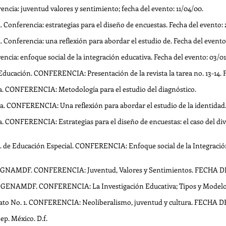
encia: juventud valores y sentimiento; fecha del evento: 11/04/00.
Conferencia: estrategias para el diseño de encuestas. Fecha del evento: 
Conferencia: una reflexión para abordar el estudio de. Fecha del evento:
ncia: enfoque social de la integración educativa. Fecha del evento: 03/01
 Educación. CONFERENCIA: Presentación de la revista la tarea no. 13-1
. CONFERENCIA: Metodología para el estudio del diagnóstico.
a. CONFERENCIA: Una reflexión para abordar el estudio de la identid
 CONFERENCIA: Estrategias para el diseño de encuestas: el caso del di
to. de Educación Especial. CONFERENCIA: Enfoque social de la Integra
P DGNAMDF. CONFERENCIA: Juventud, Valores y Sentimientos. FECHA D
R DGENAMDF. CONFERENCIA: La Investigación Educativa; Tipos y Model
erato No. 1. CONFERENCIA: Neoliberalismo, juventud y cultura. FECHA 
ep. México. D.f.