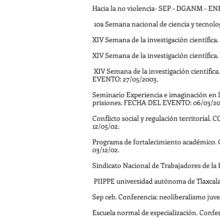
Hacia la no violencia- SEP – DGANM – E
10a Semana nacional de ciencia y tecno
XIV Semana de la investigación científi
XIV Semana de la investigación científi
XIV Semana de la investigación científi
EVENTO: 27/05/2003.
Seminario Experiencia e imaginación en la
prisiones. FECHA DEL EVENTO: 06/03/20
Conflicto social y regulación territoria
12/05/02.
Programa de fortalecimiento académico.
03/12/02.
Sindicato Nacional de Trabajadores de la
PIIPPE universidad autónoma de Tlaxcala. 
Sep ceb. Conferencia: neoliberalismo juven
Escuela normal de especialización. Confere