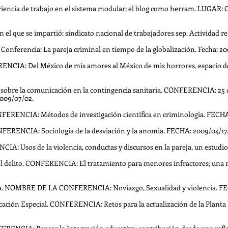
riencia de trabajo en el sistema modular; el blog como herram. LUGAR:
en el que se impartió: sindicato nacional de trabajadores sep. Actividad r
Conferencia: La pareja criminal en tiempo de la globalización. Fecha: 200
NCIA: Del México de mis amores al México de mis horrores, espacio de vi
n sobre la comunicación en la contingencia sanitaria. CONFERENCIA: 25 d
009/07/02.
FERENCIA: Métodos de investigación científica en criminología. FECHA
NFERENCIA: Sociología de la desviación y la anomia. FECHA: 2009/04/17
IA: Usos de la violencia, conductas y discursos en la pareja, un estudio
l delito. CONFERENCIA: El tratamiento para menores infractores; una re
fica. NOMBRE DE LA CONFERENCIA: Noviazgo, Sexualidad y violencia.
ucación Especial. CONFERENCIA: Retos para la actualización de la Pla