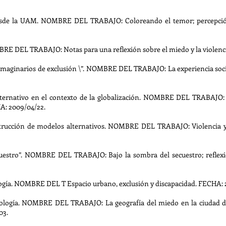
sde la UAM. NOMBRE DEL TRABAJO: Coloreando el temor; percepción 
RE DEL TRABAJO: Notas para una reflexión sobre el miedo y la violenc
imaginarios de exclusión \”. NOMBRE DEL TRABAJO: La experiencia socia
rnativo en el contexto de la globalización. NOMBRE DEL TRABAJO: Ex
HA: 2009/04/22.
trucción de modelos alternativos. NOMBRE DEL TRABAJO: Violencia y 
estro”. NOMBRE DEL TRABAJO: Bajo la sombra del secuestro; reflexi
ogía. NOMBRE DEL T Espacio urbano, exclusión y discapacidad. FECHA: 
logía. NOMBRE DEL TRABAJO: La geografía del miedo en la ciudad de 
03.