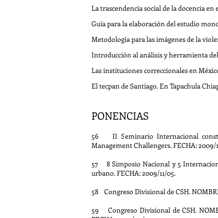
La trascendencia social de la docencia en 
Guía para la elaboración del estudio monog
Metodología para las imágenes de la violen
Introducción al análisis y herramienta de
Las instituciones correccionales en Méxic
El tecpan de Santiago. En Tapachula Chiapa
PONENCIAS
56 II Seminario Internacional const
Management Challengers. FECHA: 2009/11
57 8 Simposio Nacional y 5 Internaciona
urbano. FECHA: 2009/11/05.
58 Congreso Divisional de CSH. NOMBRE D
59 Congreso Divisional de CSH. NOMBRE