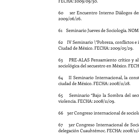
FECHA: 2009/09/30.
60 1er Encuentro Interno Diálogos de
2009/06/26.
61 Seminario Jueves de Sociología. NOMB
62 IV Seminario \”Pobreza, conflictos e 
Ciudad de México. FECHA: 2009/05/29.
63 PRE-ALAS Pensamiento crítico y alte
sociológica del secuestro en México. FEC
64 II Seminario Internacional, la cons
ciudad de México. FECHA: 2008/11/28.
65 Seminario “Bajo la Sombra del secu
violencia. FECHA: 2008/11/09.
66 3er Congreso internacional de sociol
67 3er Congreso Internacional de Socio
delegación Cuauhtémoc. FECHA: 2008/11/