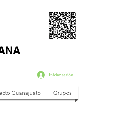
TANA
Iniciar sesión
ecto Guanajuato
Grupos