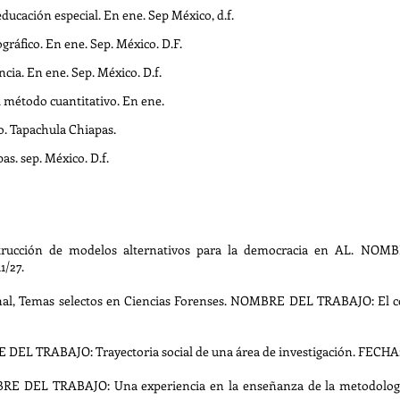
educación especial. En ene. Sep México, d.f.
ráfico. En ene. Sep. México. D.F.
cia. En ene. Sep. México. D.f.
l método cuantitativo. En ene.
o. Tapachula Chiapas.
s. sep. México. D.f.
rucción de modelos alternativos para la democracia en AL. NO
/27.
l, Temas selectos en Ciencias Forenses. NOMBRE DEL TRABAJO: El colo
EL TRABAJO: Trayectoria social de una área de investigación. FECHA:
 DEL TRABAJO: Una experiencia en la enseñanza de la metodología 