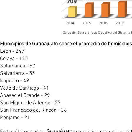
Datos del Secretariado Ejecutivo del Sistema Nacional de 
Municipios de Guanajuato sobre el promedio de homicidios
León - 247
Celaya - 125
Salamanca - 67
Salvatierra - 55
Irapuato - 49
Valle de Santiago - 41
Apaseo el Grande - 29
San Miguel de Allende - 27
San Francisco del Rincón - 26
Pénjamo - 21
En los últimos años,
Guanajuato
se posiciono como la enti