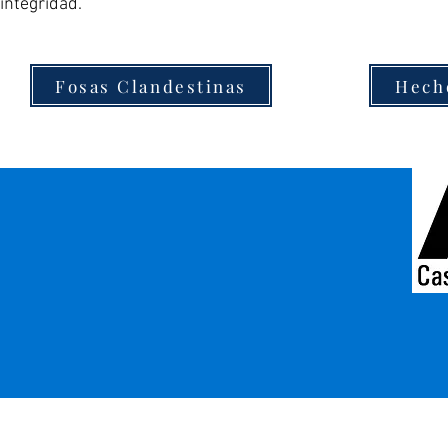
integridad.
Fosas Clandestinas
Hech