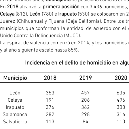
En
2018
alcanzó la
primera posición
con 3,436 homicidios,
Celaya
(812),
León
(780) e
Irapuato
(530) se colocaron en 2
Juárez (Chihuahua) y Tijuana (Baja California). Entre los
municipios que conforman la entidad, de acuerdo con el 
Unido Contra la Delincuencia (MUCD).
La espiral de violencia comenzó en 2014, y los homicidios
y al año siguiente escaló hasta 85%.
Incidencia en el delito de homicidio en al
Municipio
2018
2019
2020
León
353
457
635
Celaya
191
206
496
Irapuato
376
362
300
Salamanca
282
298
316
Salvatierra
113
84
110