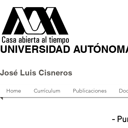
UNIVERSIDAD AUTÓNOM
José Luis Cisneros
Home
Currículum
Publicaciones
Doc
- Pu