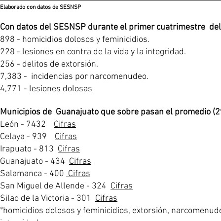
Elaborado con datos de SESNSP
Co
n datos del SESNSP durante el primer cuatrimestre del
898 - homicidios doloso
s y feminicidios.
228 - lesiones en contra de la vida y la integridad.
256 - delitos de extorsión.
7,383 - incidencias por narcomenudeo.
4,771 - lesiones dolosas
Municipios de Guanajuato que sobre pasan el promedio (29
León - 7432
Cifras
Celaya - 939
Cifras
Irapuato - 813
Cifras
Guanajuato - 434
Cifras
Salamanca - 400
Cifras
San Miguel de Allende - 324
Cifras
Silao de la Victoria - 301
Cifras
*
,
homicidios dolosos y feminicidios,
extorsión
narcomenud