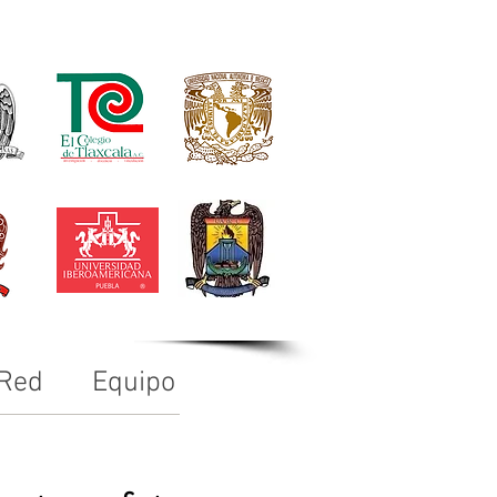
 Red
Equipo