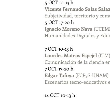
5 OCT 10-13 h
Vicente Fernando Salas Sala
Subjetividad, territorio y com
5 OCT 17-20 h
Ignacio Moreno Nava
(UCEM
Humanidades Digitales y Educa
7 OCT 10-13 h
Lourdes Mateos Espejel
(ITM
Comunicación de la ciencia en
7 OCT 17-20 h
Edgar Tafoya
(FCPyS-UNAM)
Escenarios tecno-educativos e
14 OCT 10-13 h