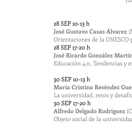
28 SEP 10-13 h
José Gustavo Casas Álvarez
Orientaciones de la UNESCO pa
28 SEP 17-20 h
José Ricardo González Martí
Educación 4.0, Tendencias y e
30 SEP 10-13 h
María Cristina Reséndez
Gue
La universidad, retos y desafí
30 SEP 17-20 h
Alfredo Delgado Rodríguez
(C
Objeto social de la universida