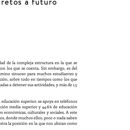
 retos a futuro
ad de la compleja estructura en la que se
con los que se cuenta. Sin embargo, es del
camino sinuoso para muchos estudiantes y
ación, sobre todo en tiempos como los que
adas a detener sus actividades, y más de 1.5
n educación superior, se apoya en teléfonos
cación media superior y 44.6% de educación
s económicas, culturales y sociales. A este
rios, donde muchos ellos, poco o nada saben
estra la posición en la que nos ubican como