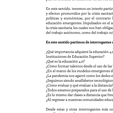
En este sentido, tenemos un interés particu
y efectos promovidos por la crisis sanita
políticas y económicas, por el contrari
educación emergentes. Impulsados en el a
la crisis sanitaria los cuales nos han obli
del trabajo autónomo, como del trabajo col
En este sentido partimos de interrogantes
¿Qué importancia adquiere la educación 4.0 
Instituciones de Educación Superior?
¿Qué es la educación 4.0?
¿Cómo formar talentos desde el uso de las
¿En el marco de los modelos emergentes de 
¿La pandemia nos agarró como los dedos en l
¿Seguimos siendo analfabetos tecnológicos
¿Cómo evaluar y qué evaluar a la distancia
¿Todos estamos preparados para el uso de 
¿Es lo mismo dar clases a distancia que fre
¿Al regresar a nuestras comunidades educa
Desde estas y otras interrogantes más co