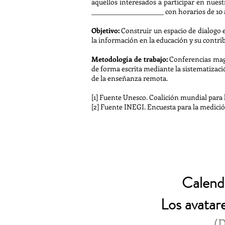
aquellos interesados a participar en nues
________________________ con horarios de 10 a
Objetivo:
Construir un espacio de dialogo e
la información en la educación y su contrib
Metodología de trabajo:
Conferencias magi
de forma escrita mediante la sistematizac
de la enseñanza remota.
[1] Fuente Unesco. Coalición mundial para 
[2] Fuente INEGI. Encuesta para la medici
Calend
Los avatare
(D