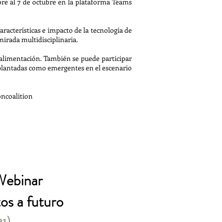
bre al 7 de octubre en la plataforma Teams
aracterísticas e impacto de la tecnología de
mirada multidisciplinaria.
alimentación. También se puede participar
mplantadas como emergentes en el escenario
oncoalition
Webinar
tos a futuro
21)