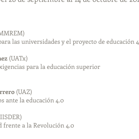
(MMREM)
ra las universidades y el proyecto de educación 4
nez
(UATx)
xigencias para la educación superior
rrero
(UAZ)
os ante la educación 4.0
IISDER)
d frente a la Revolución 4.0