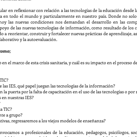
lar en reflexionar con relación a las tecnologías de la educación desde l
ria en todo el mundo y particularmente en nuestro país. Donde no solo
o hoy las nuevas condiciones nos demandan el desarrollo en las com
poyo de las nuevas tecnologías de información, como resultado de los 
gado a reorientar, construir y fortalecer nuevas prácticas de aprendizaje
aborativo y la autoevaluación.
 como;
en el marco de esta crisis sanitaria, y cuál es su impacto en el proceso 
 TIC?
las IES, qué papel juegan las tecnologías de la información?
a puerta por la falta de capacitación en el uso de las tecnologías o por 
 en nuestras IES?
?
la TIC?
nte a grupo?
tivas, regresaremos a los viejos modelos de enseñanza?
nvocamos a profesionales de la educación, pedagogos, psicólogos, soci