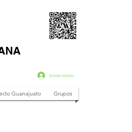
TANA
Iniciar sesión
ecto Guanajuato
Grupos