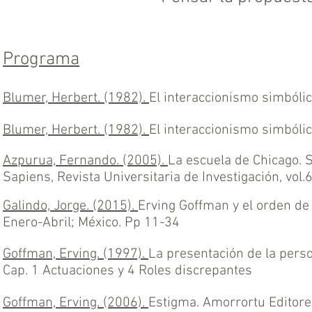
Programa
Blumer, Herbert. (1982).
El interaccionismo simbólic
Blumer, Herbert. (1982).
El interaccionismo simbólico
Azpurua, Fernando. (2005).
La escuela de Chicago. S
Sapiens, Revista Universitaria de Investigación, vol
Galindo, Jorge. (2015).
Erving Goffman y el orden de 
Enero-Abril; México. Pp 11-34
Goffman, Erving. (1997).
La presentación de la perso
Cap. 1 Actuaciones y 4 Roles discrepantes
Goffman, Erving. (2006).
Estigma. Amorrortu Editores