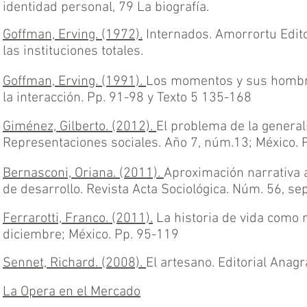
identidad personal, 79 La biografía.
Goffman, Erving. (1972).
Internados. Amorrortu Edito
las instituciones totales.
Goffman, Erving. (1991).
Los momentos y sus hombres
la interacción. Pp. 91-98 y Texto 5 135-168
Giménez, Gilberto. (2012).
El problema de la generali
Representaciones sociales. Año 7, núm.13; México. 
Bernasconi, Oriana. (2011).
Aproximación narrativa a
de desarrollo. Revista Acta Sociológica. Núm. 56, s
Ferrarotti, Franco. (2011).
La historia de vida como 
diciembre; México. Pp. 95-119
Sennet, Richard. (2008).
El artesano. Editorial Anag
La Opera en el Mercado